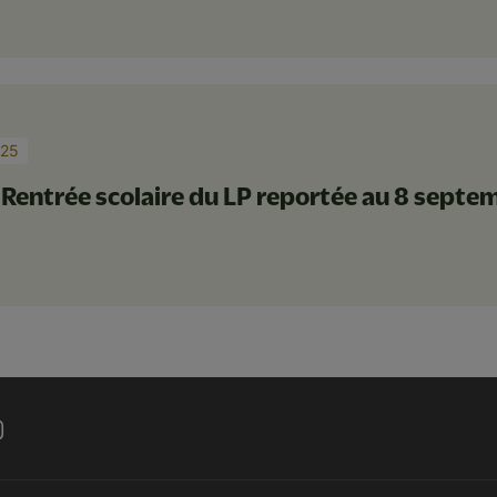
025
entrée scolaire du LP reportée au 8 septe