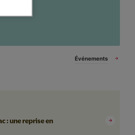
Événements
c : une reprise en